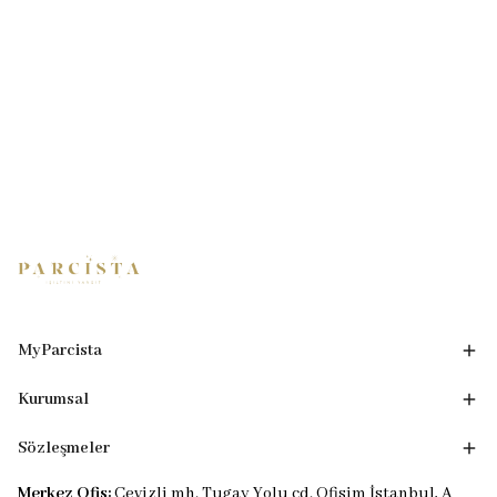
MyParcista
Kurumsal
Sözleşmeler
Merkez Ofis:
Cevizli mh. Tugay Yolu cd. Ofisim İstanbul, A