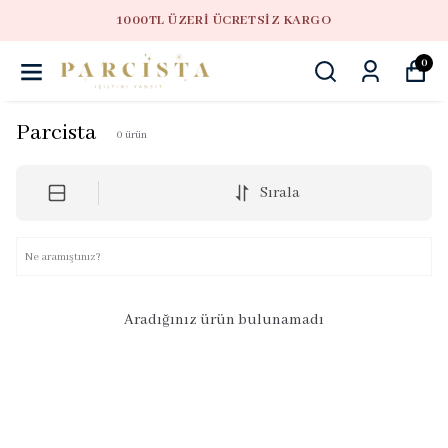
1000TL ÜZERI ÜCRETSIZ KARGO
0
Parcista
0
ürün
Sırala
Aradığınız ürün bulunamadı